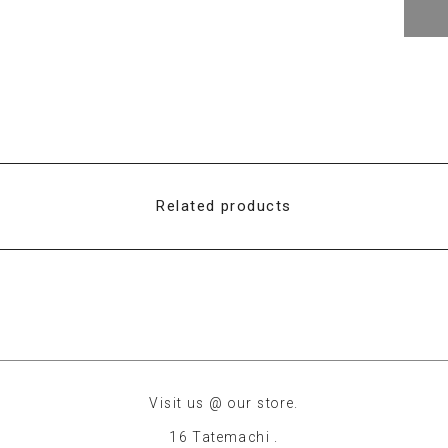
Related products
Visit us @ our store.
16 Tatemachi .